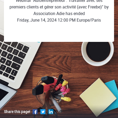
Webinar "Autoentrepreneur : Travailler avec ses
premiers clients et gérer son activité (avec Freebe)" by
Association Adie has ended
Friday, June 14, 2024 12:00 PM Europe/Paris
Share this page!