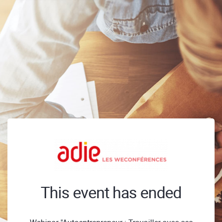
This event has ended